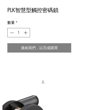
PLK智慧型觸控密碼鎖
數量
*
連絡我們，以完成購買