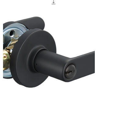
TBS4900