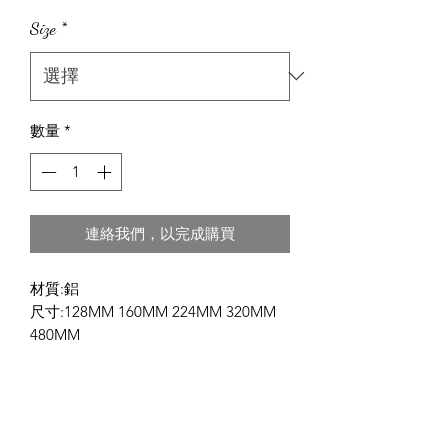
Size
*
數量
*
連絡我們，以完成購買
材質:鋁
尺寸:128MM 160MM 224MM 320MM
480MM