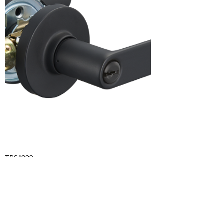
TBS4900