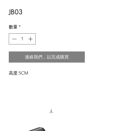
JB03
數量
*
連絡我們，以完成購買
高度:5CM