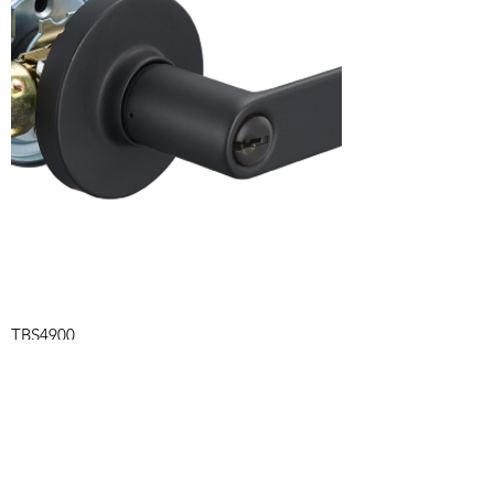
TBS4900