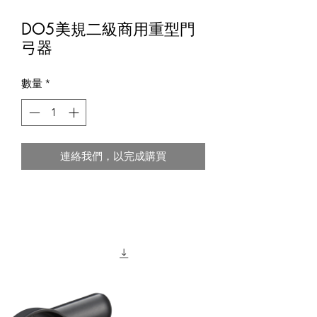
DO5美規二級商用重型門
弓器
數量
*
連絡我們，以完成購買