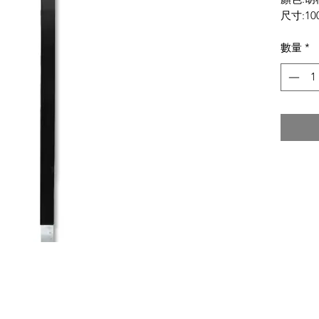
尺寸:10
數量
*