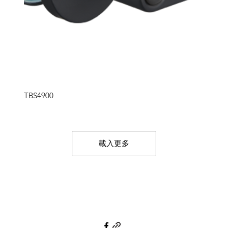
快速瀏覽
TBS4900
載入更多