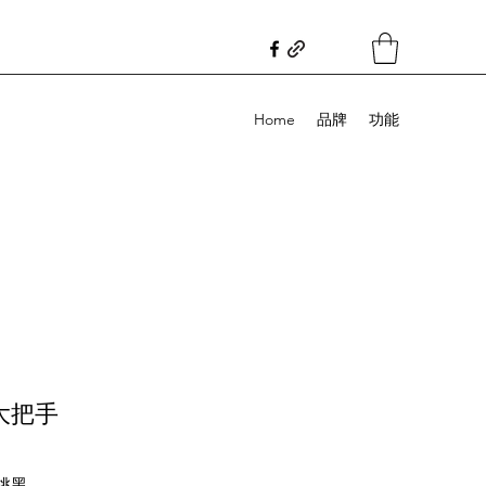
Home
品牌
功能
大把手
桃黑