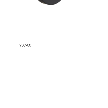
快速瀏覽
950900